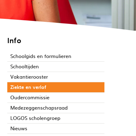
Info
Schoolgids en formulieren
Schooltijden
Vakantierooster
Ziekte en verlof
Oudercommissie
Medezeggenschapsraad
LOGOS scholengroep
Nieuws