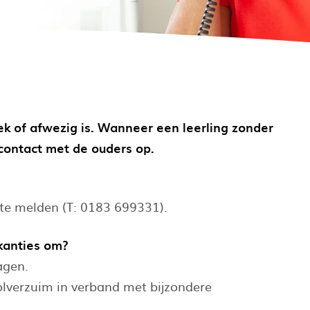
ziek of afwezig is. Wanneer een leerling zonder
 contact met de ouders op.
 te melden (T: 0183 699331).
akanties om?
agen.
verzuim in verband met bijzondere