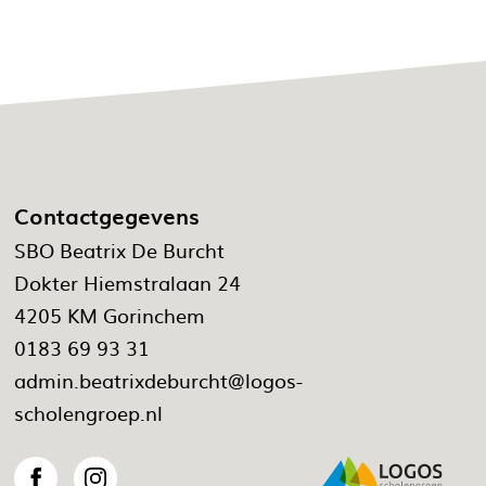
Contactgegevens
SBO Beatrix De Burcht
Dokter Hiemstralaan 24
4205 KM Gorinchem
0183 69 93 31
admin.beatrixdeburcht@logos-
scholengroep.nl